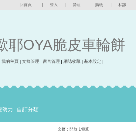
回首頁
|
登入
|
管理
|
購物
|
私訊
歐耶OYA脆皮車輪餅
|
我的主頁
|
文摘管理
|
留言管理
|
網誌收藏
|
基本設定
|
搜勢力
自訂分類
文摘：開放 140筆