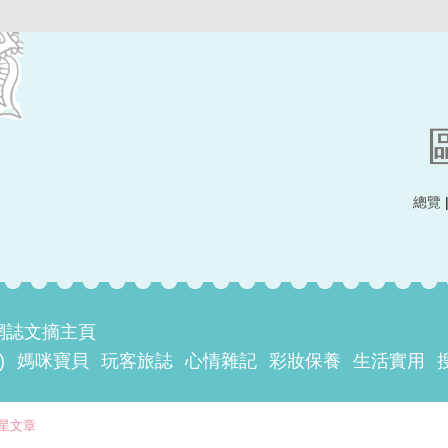
總覽
網誌文摘主頁
)
媽咪寶貝
玩客旅誌
心情雜記
彩妝保養
生活實用
星文章