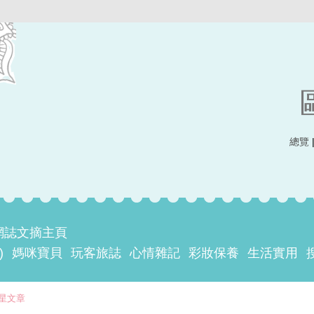
總覽
網誌文摘主頁
)
媽咪寶貝
玩客旅誌
心情雜記
彩妝保養
生活實用
星文章