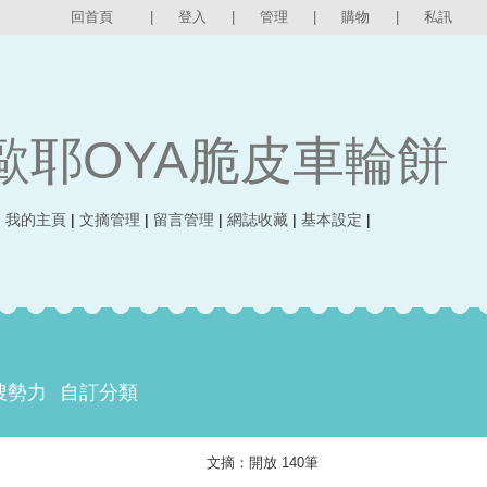
回首頁
|
登入
|
管理
|
購物
|
私訊
歐耶OYA脆皮車輪餅
|
我的主頁
|
文摘管理
|
留言管理
|
網誌收藏
|
基本設定
|
搜勢力
自訂分類
文摘：開放 140筆