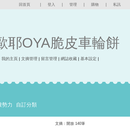
回首頁
|
登入
|
管理
|
購物
|
私訊
歐耶OYA脆皮車輪餅
|
我的主頁
|
文摘管理
|
留言管理
|
網誌收藏
|
基本設定
|
搜勢力
自訂分類
文摘：開放 140筆