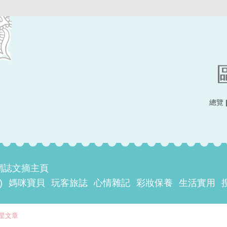
總覽
網誌文摘主頁
)
媽咪寶貝
玩客旅誌
心情雜記
彩妝保養
生活實用
星文章