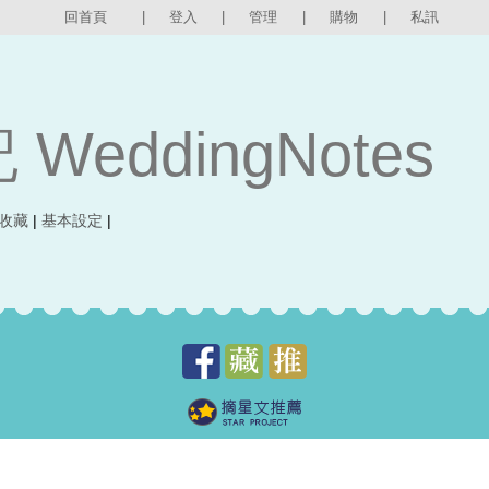
回首頁
|
登入
|
管理
|
購物
|
私訊
WeddingNotes
收藏
|
基本設定
|