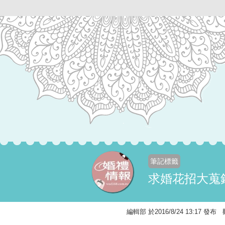
筆記標籤
求婚花招大蒐錄
編輯部 於2016/8/24 13:17 