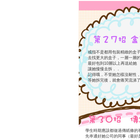
戒指不是都用包裝精緻的盒
去找更大的盒子，一層一層
最好包到10層以上再送給她
讓她慢慢去拆．．
記得哦，不管她怎樣沒耐性
等她拆完後，就會痛哭流涕
學生時期應該都做過傳紙條的
先串通好她公司的同事（最好