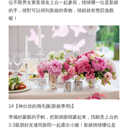
位不限男女賓客朋友上台一起參與，猜猜哪一位是新娘
的手，猜對可以得到新娘的香吻，猜錯就有懲罰遊戲
喔！
14【伸出你的飛毛腿(新娘專用)】
準備好蒙眼的手帕，把新娘眼睛蒙起來，找願意上台的
2-3親朋好友連同新郎一起露出小腿！新娘猜猜哪位是