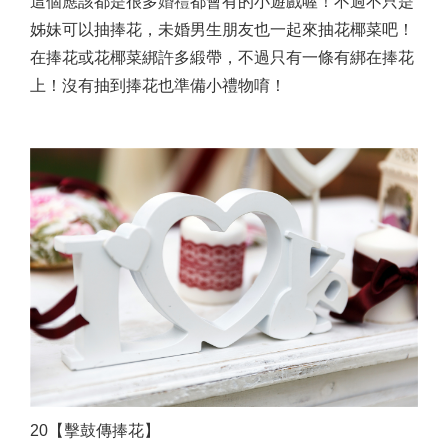
這個應該都是很多
婚禮
都會有的小遊戲喔！不過不只是
姊妹可以抽捧花，未婚男生朋友也一起來抽花椰菜吧！
在捧花或花椰菜綁許多緞帶，不過只有一條有綁在捧花
上！沒有抽到捧花也準備小禮物唷！
20【擊鼓傳捧花】