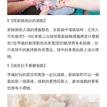
8【猜新娘
婚紗
的遊戲】
新娘換裝入場的禮服顏色，在新娘中場換裝時，主持人
可先徵求5～6位來賓上台猜猜看新娘晚禮服將是什麼顏
色?並準備好氣球顏色供來賓識別!氣球裡各有紙條，但
只有猜中的氣球顏色有獎品，猜中的來賓由新人送出禮
物。
9【搞笑比手畫腳遊戲】
準備好玩的題目和賓客一起玩遊戲，新娘新郎可以一個
最前面一個最後，猜錯的要懲罰新人，參加遊戲的賓客
也會有小禮物。