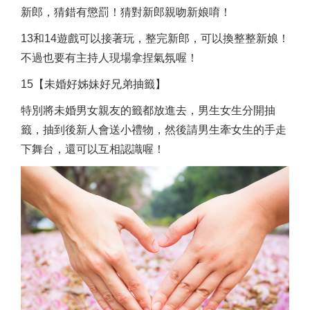
新郎，猜錯有懲罰！猜對新郎親吻新娘唷！
13和14遊戲可以接著玩，整完新郎，可以換整整新娘！
不過也要有主持人現場拿捏氣氛喔！
15【未婚好姊妹好兄弟抽籤】
特別將未婚男女親友的籤都放進去，男生女生分開抽
籤，抽到後新人會送小禮物，然後請男生牽女生的手走
下舞台，還可以互相認識喔！