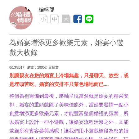
編輯部
為婚宴增添更多歡樂元素，婚宴小遊
戲大收錄
6/13/2017 瀏覽：20052 置頂文
別讓親友在您的婚宴上冷場無趣，只是聊天、放空，或
是埋頭苦吃、婚宴的安排不只菜色場地而已....
整個婚禮籌備到最後，壓軸呈現當然就是婚宴的精采安
排，婚宴的重頭戲除了美味佳餚外，當然要發揮一點小
創意增添更多歡樂元素，才能豐富整個婚禮的氛圍，所
以婚宴上設計一些小遊戲，讓婚宴流程活潑之外，又能
兼顧所有賓客參與感呢！讓我們用小遊戲橋段為您的婚