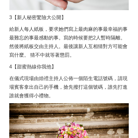
3【新人秘密驚險大公開】
給新人每人紙板，要求她們寫上最肉麻的事最幸福的事
最難忘的事最感動的事。寫的時候要把2人暫時隔離。
然後將紙板交由主持人。最後讓新人互相猜對方可能會
寫什麼。 猜不中就等著懲罰。
4【甜蜜熱線你我他】
在儀式現場由
婚禮
主持人公佈一個陌生電話號碼，請現
場賓客拿出自己的手機，搶先撥打這個號碼，誰先打進
誰就會獲得小禮物。