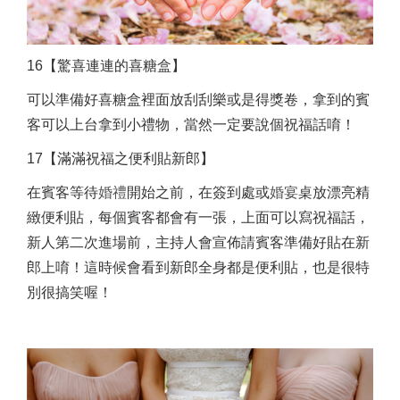
16【驚喜連連的喜糖盒】
可以準備好喜糖盒裡面放刮刮樂或是得獎卷，拿到的賓
客可以上台拿到小禮物，當然一定要說個祝福話唷！
17【滿滿祝福之便利貼新郎】
在賓客等待
婚禮
開始之前，在簽到處或
婚宴
桌放漂亮精
緻便利貼，每個賓客都會有一張，上面可以寫祝福話，
新人第二次進場前，主持人會宣佈請賓客準備好貼在新
郎上唷！這時候會看到新郎全身都是便利貼，也是很特
別很搞笑喔！