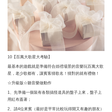
10【百萬大歌星大考驗】
最基本的遊戲就是準備符合
婚禮
場景的音樂玩百萬大歌
星，老少歌都有，讓賓客猜歌名！猜對的就有禮物！
☆升級版☆聽音樂做動作
1、先準備一個裝有各類搞怪道具的盤子上來，盤子上
用紅布蓋著；
2、請4位來賓（最好是平常比較玩得開又有趣的朋友）