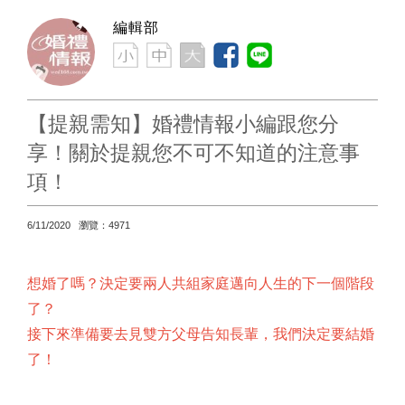
編輯部
【提親需知】婚禮情報小編跟您分
享！關於提親您不可不知道的注意事
項！
6/11/2020 瀏覽：4971
想婚了嗎？決定要兩人共組家庭邁向人生的下一個階段
了？
接下來準備要去見雙方父母告知長輩，我們決定要結婚
了！