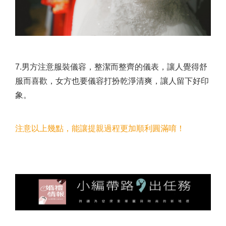
7.男方注意服裝儀容，整潔而整齊的儀表，讓人覺得舒
服而喜歡，女方也要儀容打扮乾淨清爽，讓人留下好印
象。
注意以上幾點，能讓提親過程更加順利圓滿唷！