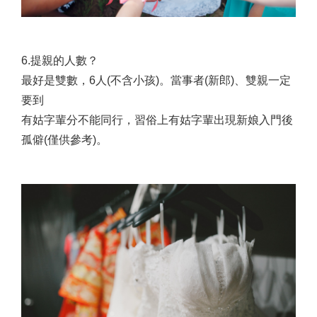
6.提親的人數？
最好是雙數，6人(不含小孩)。當事者(新郎)、雙親一定
要到
有姑字輩分不能同行，習俗上有姑字輩出現新娘入門後
孤僻(僅供參考)。