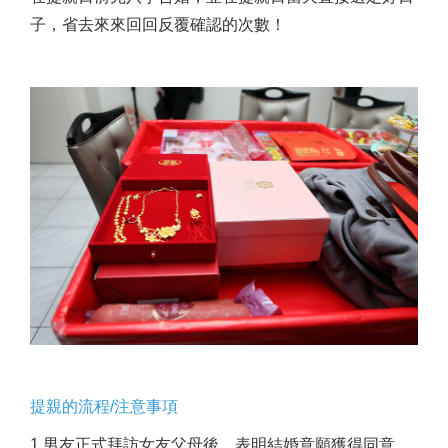
子，省去來來回回反覆確認的次數！
提親的流程/注意事項
1.男友正式拜訪女友父母後，表明結婚意願獲得同意