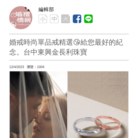
編輯部
婚戒時尚單品戒精選😘給您最好的紀
念。台中東興金長利珠寶
12/4/2023 瀏覽：1004