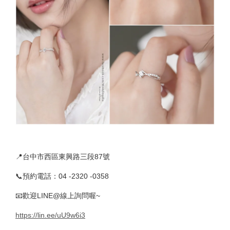
📍台中市西區東興路三段87號
📞預約電話：04 -2320 -0358
📧歡迎LINE@線上詢問喔~
https://lin.ee/uU9w6i3