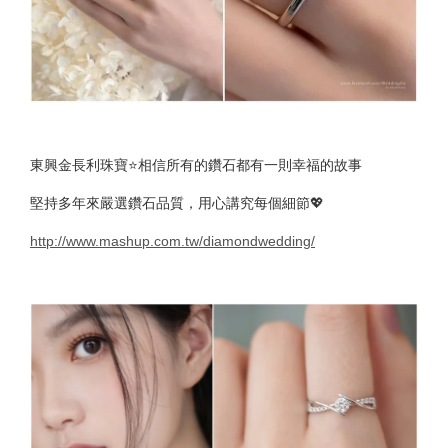
東興金長利珠寶⭐️相信所有的鑽石都有一則幸福的故事
堅持多年來嚴選鑽石品質，用心講究每個細節💖
http://www.mashup.com.tw/diamondwedding/