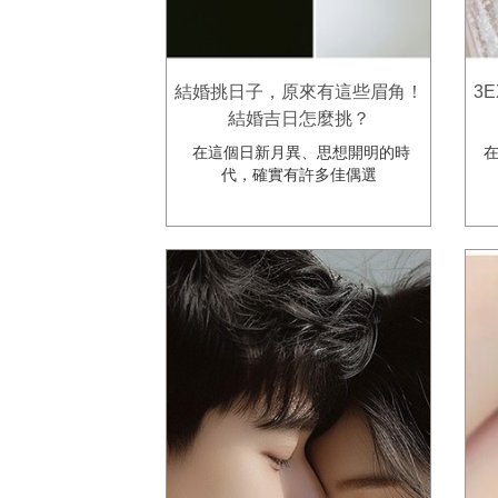
結婚挑日子，原來有這些眉角！
3
結婚吉日怎麼挑？
在這個日新月異、思想開明的時
在
代，確實有許多佳偶選