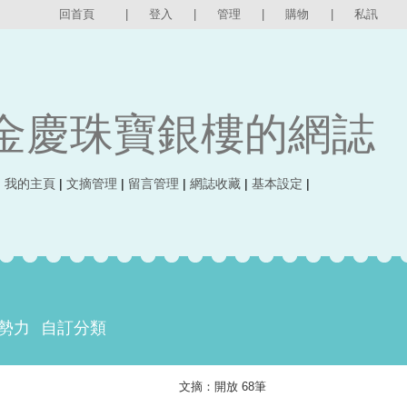
回首頁
|
登入
|
管理
|
購物
|
私訊
金慶珠寶銀樓的網誌
|
我的主頁
|
文摘管理
|
留言管理
|
網誌收藏
|
基本設定
|
勢力
自訂分類
文摘：開放 68筆