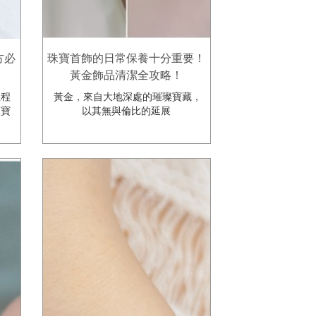
方必
珠寶首飾的日常保養十分重要！
黃金飾品清潔全攻略！
里程
黃金，來自大地深處的璀璨寶藏，
珠寶
以其無與倫比的延展