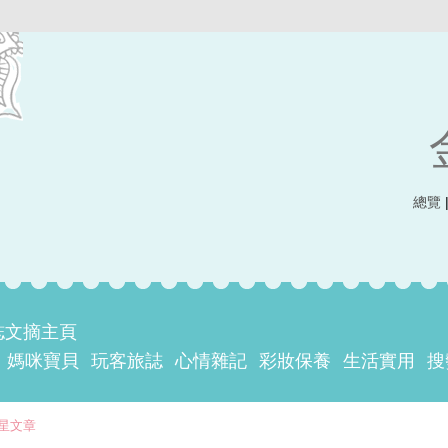
總覽
誌文摘主頁
媽咪寶貝
玩客旅誌
心情雜記
彩妝保養
生活實用
搜
星文章