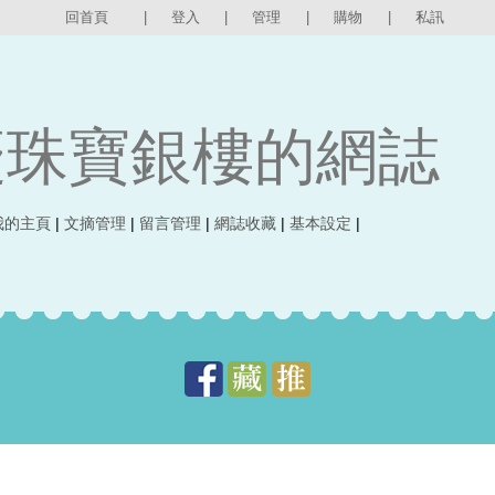
回首頁
|
登入
|
管理
|
購物
|
私訊
慶珠寶銀樓的網誌
我的主頁
|
文摘管理
|
留言管理
|
網誌收藏
|
基本設定
|