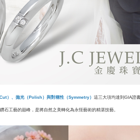
t）、拋光（Polish）與對稱性（Symmetry）
這三大項均達到GIA證書
鑽石工藝的巔峰，是將自然之美轉化為永恆藝術的精湛技藝。