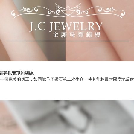
光芒得以實現的關鍵。
一個完美的切工，如同賦予了鑽石第二次生命，使其能夠最大限度地反射