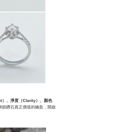
at）、淨度（Clarity）、顏色
解鎖鑽石真正價值的鑰匙，開啟