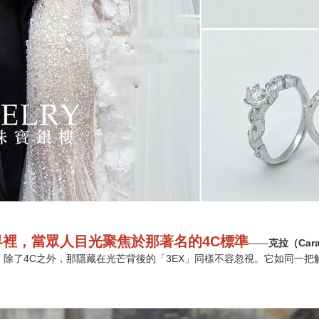
裡，當眾人目光聚焦於那著名的4C標準
——
克拉（Car
，除了4C之外，那隱藏在光芒背後的「3EX」同樣不容忽視。它如同一把