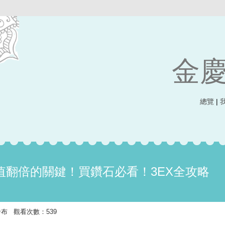
金
總覽
|
價值翻倍的關鍵！買鑽石必看！3EX全攻略
19 發布 觀看次數：539