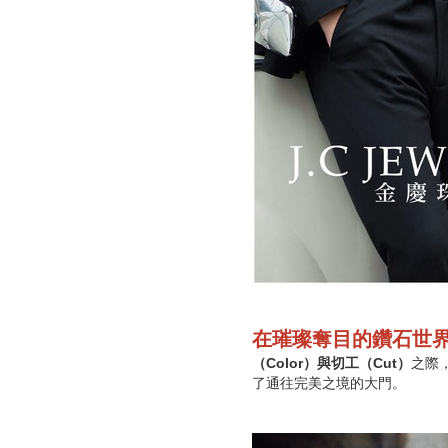
在璀璨奪目的鑽石世界
（Color）與切工（Cut）
之際
了通往完美之境的大門。