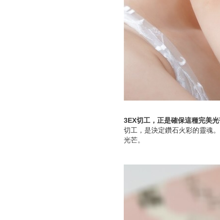
3EX切工，正是確保這種完美
切工，是決定鑽石火彩的靈魂。
光芒。