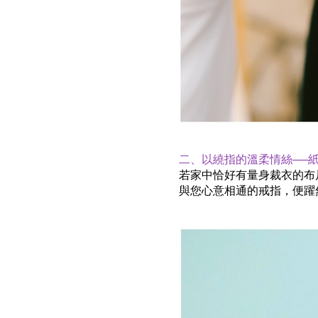
二、以繞指的溫柔情絲──紙
若家中恰好有量身裁衣的布
與您心意相通的戒指，便躍