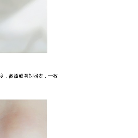
度，參照戒圍對照表，一枚