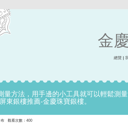
金
總覽
|
測量方法，用手邊的小工具就可以輕鬆測量
!屏東銀樓推薦-金慶珠寶銀樓。
14 發布 觀看次數：400