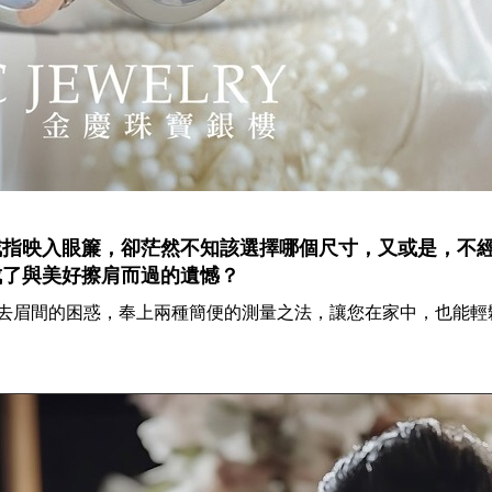
戒指映入眼簾，卻茫然不知該選擇哪個尺寸，又或是，不
成了與美好擦肩而過的遺憾？
去眉間的困惑，奉上兩種簡便的測量之法，讓您在家中，也能輕