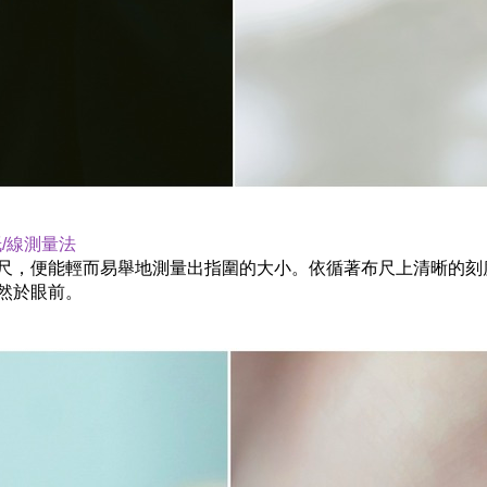
/線測量法
尺，便能輕而易舉地測量出指圍的大小。依循著布尺上清晰的刻
然於眼前。