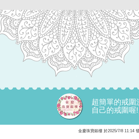
超簡單的戒圍
自己的戒圍喔
金慶珠寶銀樓 於2025/7/8 11: