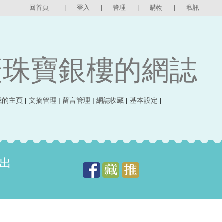
回首頁
|
登入
|
管理
|
購物
|
私訊
慶珠寶銀樓的網誌
我的主頁
|
文摘管理
|
留言管理
|
網誌收藏
|
基本設定
|
出