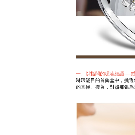
一、以指間的呢喃細語──
琳琅滿目的首飾盒中，挑選
的直徑。接著，對照那張為