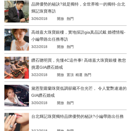
品牌優勢的秘訣?就是獨特，全世界唯一的獨特-台北
輝記珠寶專訪
3/26/2018
開放 熱門
高雄嘉大珠寶銀樓，實地採訪gia真品試戴 婚禮情報-
小編帶路出任務專訪
3/22/2018
開放 熱門
鑽石聰明買，先懂4C這件事! 高雄嘉大珠寶銀樓 教您
挑選GIA鑽石婚戒
3/22/2018
開放 置頂 精選 熱門
黛恩聖蘿蘭珠寶低調卻藏不住光芒， 令人驚艷連連的
GIA鑽石婚戒
3/20/2018
開放 熱門
台北輝記珠寶獨特品牌優勢的秘訣?小編帶路出任務
3/12/2018
開放 熱門