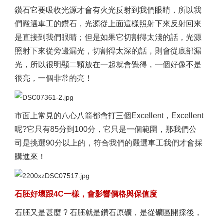
鑽石它要吸收光源才會有火光反射到我們眼睛，所以我
們嚴選車工的鑽石，光源從上面這樣照射下來反射回來
是直接到我們眼睛；但是如果它切割得太淺的話，光源
照射下來從旁邊漏光，切割得太深的話，則會從底部漏
光，所以很明顯二顆放在一起就會覺得，一個好像不是
很亮，一個非常的亮！
市面上常見的八心八箭都會打三個Excellent，Excellent
呢?它只有85分到100分，它只是一個範圍，那我們公
司是挑選90分以上的，符合我們的嚴選車工我們才會採
購進來！
石胚好壞跟4C一樣，會影響價格與保值度
石胚又是甚麼 ? 石胚就是鑽石原礦，是從礦區開採後，