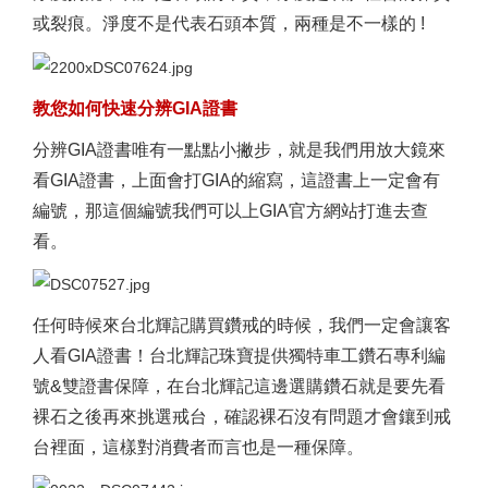
或裂痕。淨度不是代表石頭本質，兩種是不一樣的 !
教您如何快速分辨GIA證書
分辨GIA證書唯有一點點小撇步，就是我們用放大鏡來
看GIA證書，上面會打GIA的縮寫，這證書上一定會有
編號，那這個編號我們可以上GIA官方網站打進去查
看。
任何時候來台北輝記購買鑽戒的時候，我們一定會讓客
人看GIA證書！台北輝記珠寶提供獨特車工鑽石專利編
號&雙證書保障，在台北輝記這邊選購鑽石就是要先看
裸石之後再來挑選戒台，確認裸石沒有問題才會鑲到戒
台裡面，這樣對消費者而言也是一種保障。