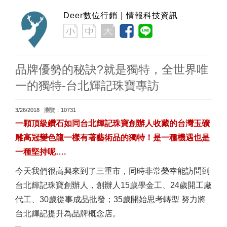
Deer數位行銷｜情報科技資訊
品牌優勢的秘訣?就是獨特，全世界唯
一的獨特-台北輝記珠寶專訪
3/26/2018 瀏覽：10731
一顆頂級鑽石如同台北輝記珠寶創辦人收藏的台灣玉礦
雕高冠變色龍一樣有著藝術品的獨特！是一種機遇也是
一種堅持呢….
今天我們很高興來到了三重市，同時非常榮幸能訪問到
台北輝記珠寶創辦人，創辦人15歲學金工、24歲開工廠
代工、30歲從事成品批發；35歲開始思考轉型 努力將
台北輝記提升為品牌概念店。