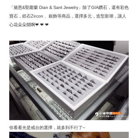
「黛恩&聖蘿蘭 Dian & Sant Jewelry」除了GIA鑽石，還有彩色
寶石，鋯石Zircon 、銀飾等商品，選擇多元，造型新潮，讓人
心花朵朵開啊❤ ❤ ❤
你看看光是戒台的選擇，就多到不行了~