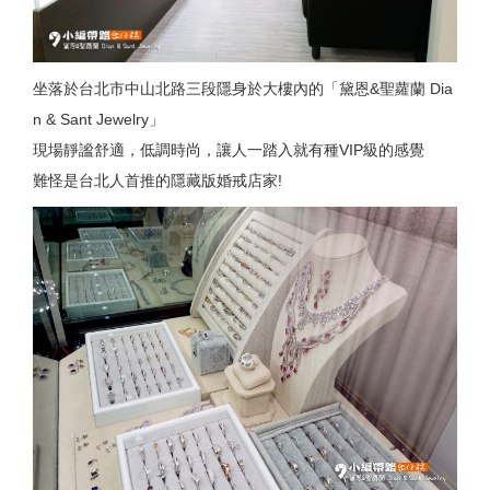
坐落於台北市中山北路三段隱身於大樓內的「黛恩&聖蘿蘭 Dia
n & Sant Jewelry」
現場靜謐舒適，低調時尚，讓人一踏入就有種VIP級的感覺
難怪是台北人首推的隱藏版婚戒店家!