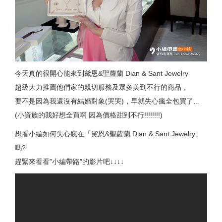
今天真的很開心能來到黛恩&聖蘿蘭 Dian & Sant Jewelry
超級大力推薦他們家的親切服務及眾多美到不行的商品，
要不是因為我還沒有結婚對象(哭哭)，早就失心瘋全包買了…
(小資族的我好想全買啊 因為價格甜到不行!!!!!!!!)
想看小編如何失心瘋在「黛恩&聖蘿蘭 Dian & Sant Jewelry」
嗎?
趕緊來看看”小編帶路”的影片吧↓↓↓↓