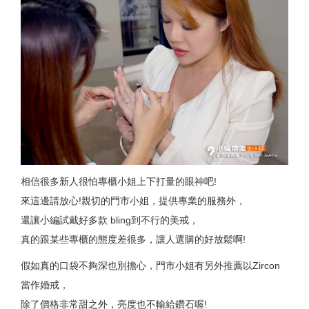
相信很多新人很怕專櫃小姐上下打量的眼神吧!
來這邊請放心!親切的門市小姐，提供專業的服務外，
還讓小編試戴好多款 bling到不行的美戒，
真的跟某些專櫃的態度差很多，讓人選購的好放鬆啊!
假如真的口袋不夠深也別擔心，門市小姐有另外推薦以Zircon
當作婚戒，
除了價格非常甜之外，亮度也不輸給鑽石喔!