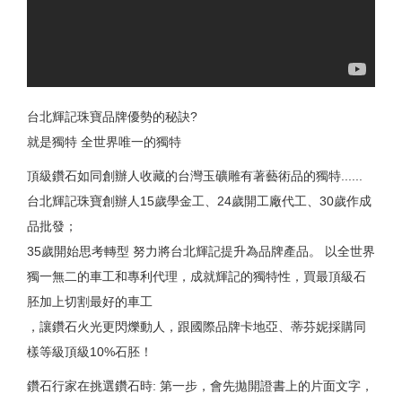
台北輝記珠寶品牌優勢的秘訣?
就是獨特 全世界唯一的獨特
頂級鑽石如同創辦人收藏的台灣玉礦雕有著藝術品的獨特......
台北輝記珠寶創辦人15歲學金工、24歲開工廠代工、30歲作成
品批發；
35歲開始思考轉型 努力將台北輝記提升為品牌產品。 以全世界
獨一無二的車工和專利代理，成就輝記的獨特性，買最頂級石
胚加上切割最好的車工
，讓鑽石火光更閃爍動人，跟國際品牌卡地亞、蒂芬妮採購同
樣等級頂級10%石胚！
鑽石行家在挑選鑽石時: 第一步，會先拋開證書上的片面文字，