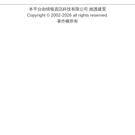
本平台由情報資訊科技有限公司 維護建置
Copyright © 2002-2026 all rights reserved.
著作權所有