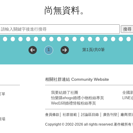
尚無資料。
1
第1頁/共0筆
相關社群連結 Community Website
我要結婚了社團
全國
訂單
怡樂購ehogo婚禮小物粉絲專頁
LIN
Wed168婚禮情報粉絲專頁
會員條款
│
社群規範
│
討論區目錄
│
廣告刊登
│
廠商澄
廣場
Copyright © 2002-2026 all rights reserved