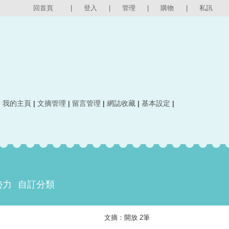
回首頁
|
登入
|
管理
|
購物
|
私訊
|
我的主頁
|
文摘管理
|
留言管理
|
網誌收藏
|
基本設定
|
勢力
自訂分類
文摘：開放 2筆