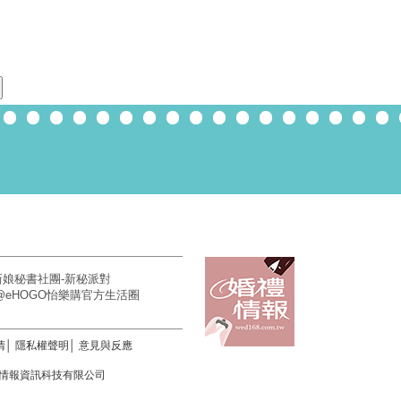
新娘秘書社團-新秘派對
E@eHOGO怡樂購官方生活圈
清
│
隱私權聲明
│
意見與反應
.著作權所有 情報資訊科技有限公司