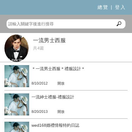
總覽
|
登入
一流男士西服
共4篇
＊一流男士西服＊禮服設計＊
8/10/2012
開放
一流紳士禮服-禮服設計
8/20/2013
開放
wed168婚禮情報特約日誌