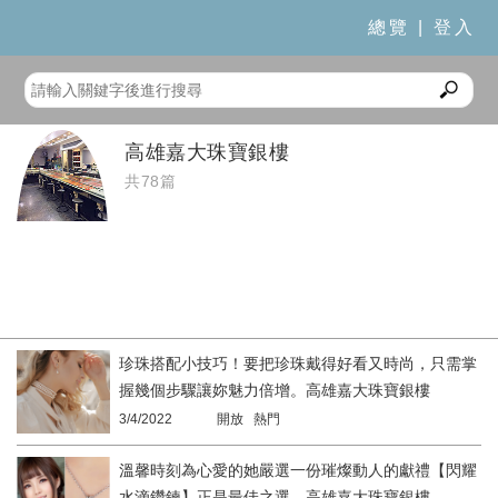
總覽
|
登入
高雄嘉大珠寶銀樓
共78篇
珍珠搭配小技巧！要把珍珠戴得好看又時尚，只需掌
握幾個步驟讓妳魅力倍增。高雄嘉大珠寶銀樓
3/4/2022
開放 熱門
溫馨時刻為心愛的她嚴選一份璀燦動人的獻禮【閃耀
水滴鑽鍊】正是最佳之選。高雄嘉大珠寶銀樓