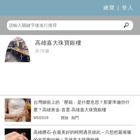
總覽
|
登入
高雄嘉大珠寶銀樓
共78篇
台灣婚俗上的「壓箱」是什麼意思？那要準備些什
麼？高雄黃金-首選 高雄嘉大珠寶銀樓
9/5/2019
開放 熱門
高雄鑽石-在最美好的時間遇見彼此～只想把最璀璨
的光芒獻給她！高雄嘉大珠寶銀樓