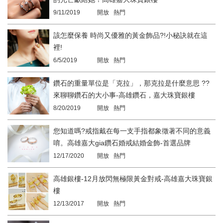
9/11/2019
開放 熱門
該怎麼保養 時尚又優雅的黃金飾品?!小秘訣就在這
裡!
6/5/2019
開放 熱門
鑽石的重量單位是「克拉」，那克拉是什麼意思 ??
來聊聊鑽石的大小事-高雄鑽石，嘉大珠寶銀樓
8/20/2019
開放 熱門
您知道嗎?戒指戴在每一支手指都象徵著不同的意義
唷。高雄嘉大gia鑽石婚戒結婚金飾-首選品牌
12/17/2020
開放 熱門
高雄銀樓-12月放閃無極限黃金對戒-高雄嘉大珠寶銀
樓
12/13/2017
開放 熱門