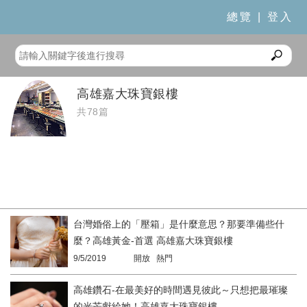
總覽
|
登入
高雄嘉大珠寶銀樓
共78篇
台灣婚俗上的「壓箱」是什麼意思？那要準備些什
麼？高雄黃金-首選 高雄嘉大珠寶銀樓
9/5/2019
開放 熱門
高雄鑽石-在最美好的時間遇見彼此～只想把最璀璨
的光芒獻給她！高雄嘉大珠寶銀樓