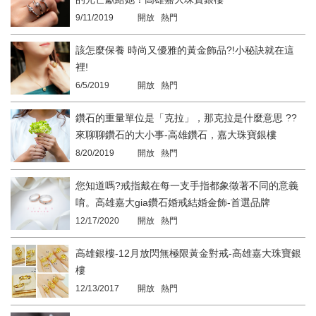
9/11/2019
開放 熱門
該怎麼保養 時尚又優雅的黃金飾品?!小秘訣就在這
裡!
6/5/2019
開放 熱門
鑽石的重量單位是「克拉」，那克拉是什麼意思 ??
來聊聊鑽石的大小事-高雄鑽石，嘉大珠寶銀樓
8/20/2019
開放 熱門
您知道嗎?戒指戴在每一支手指都象徵著不同的意義
唷。高雄嘉大gia鑽石婚戒結婚金飾-首選品牌
12/17/2020
開放 熱門
高雄銀樓-12月放閃無極限黃金對戒-高雄嘉大珠寶銀
樓
12/13/2017
開放 熱門