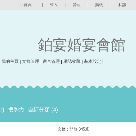
回首頁
|
登入
|
管理
|
購物
|
私訊
鉑宴婚宴會館
|
我的主頁
|
文摘管理
|
留言管理
|
網誌收藏
|
基本設定
|
0)
搜勢力
自訂分類 (4)
文摘：開放 345筆