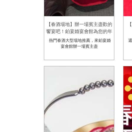
【春酒場地】辦一場賓主盡歡的
【
饗宴吧！鉑宴婚宴會館為您的年
終盛宴做最好的規劃。
熱門春酒大型場地推薦，來鉑宴婚
還
宴會館辦一場賓主盡