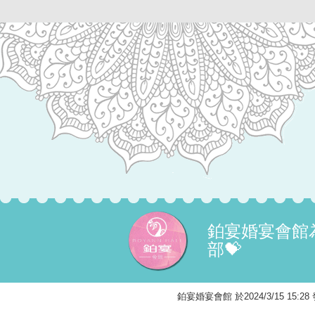
鉑宴婚宴會館
部💝
鉑宴婚宴會館 於2024/3/15 15