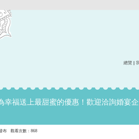
總覽
|
為幸福送上最甜蜜的優惠！歡迎洽詢婚宴企
:28 發布 觀看次數：868