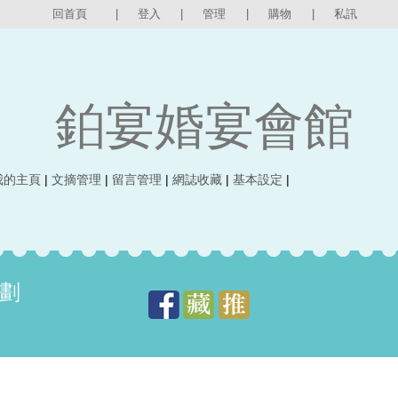
回首頁
|
登入
|
管理
|
購物
|
私訊
鉑宴婚宴會館
我的主頁
|
文摘管理
|
留言管理
|
網誌收藏
|
基本設定
|
劃