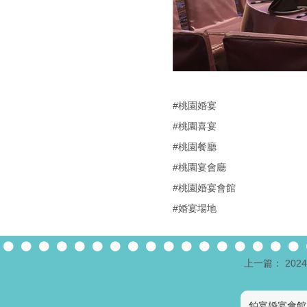
#桃園婚宴
#桃園喜宴
#桃園餐廳
#桃園宴會廳
#桃園婚宴會館
#婚宴場地
上一篇： 20
鉑宴婚宴會館 