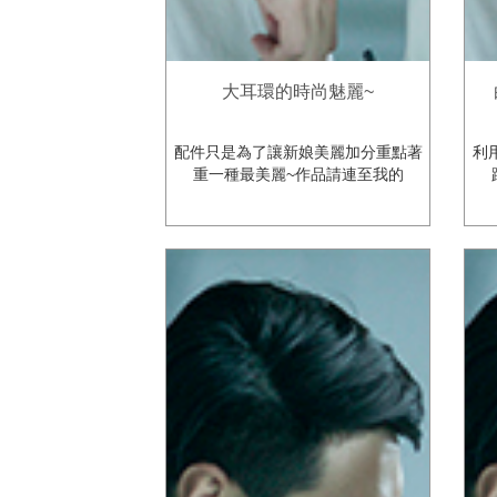
大耳環的時尚魅麗~
配件只是為了讓新娘美麗加分重點著
利
重一種最美麗~作品請連至我的