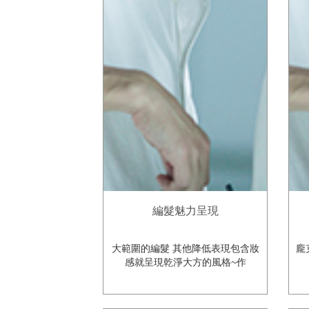
編髮魅力呈現
大範圍的編髮 其他降低表現包含妝
龐
感就呈現乾淨大方的風格~作