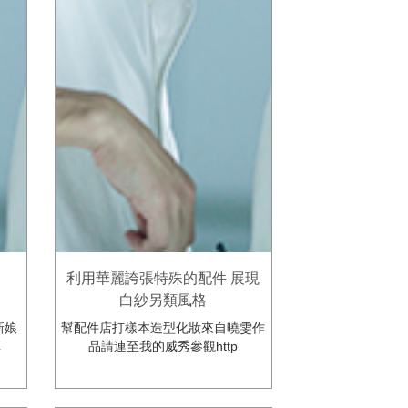
利用華麗誇張特殊的配件 展現
白紗另類風格
新娘
幫配件店打樣本造型化妝來自曉雯作
草
品請連至我的威秀參觀http