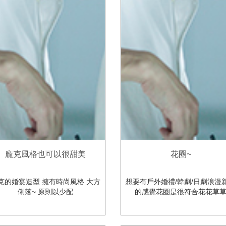
龐克風格也可以很甜美
花圈~
克的婚宴造型 擁有時尚風格 大方
想要有戶外婚禮/韓劇/日劇浪漫
俐落~ 原則以少配
的感覺花圈是很符合花花草