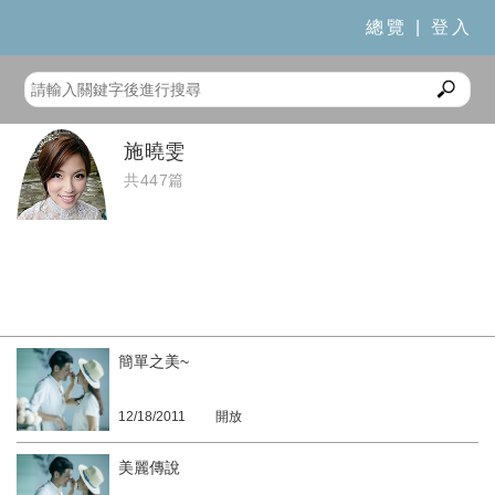
總覽
|
登入
施曉雯
共447篇
簡單之美~
12/18/2011
開放
美麗傳說