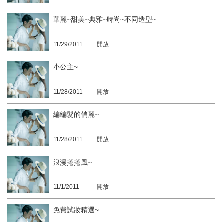
華麗~甜美~典雅~時尚~不同造型~
11/29/2011
開放
小公主~
11/28/2011
開放
編編髮的俏麗~
11/28/2011
開放
浪漫捲捲風~
11/1/2011
開放
免費試妝精選~