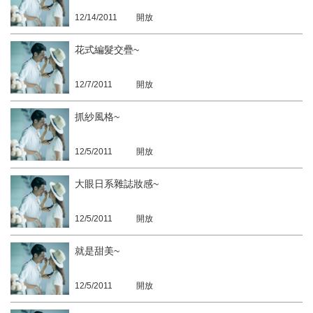
12/14/2011
開放
花式編髮交疊~
12/7/2011
開放
抓紗風格~
12/5/2011
開放
大眼日系雜誌妝感~
12/5/2011
開放
就是甜美~
12/5/2011
開放