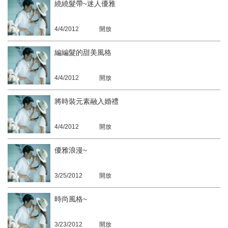
繞繞髮帶~迷人優雅
4/4/2012
開放
編編髮的甜美風格
4/4/2012
開放
將時裝元素融入婚禮
4/4/2012
開放
優雅浪漫~
3/25/2012
開放
時尚風格~
3/23/2012
開放