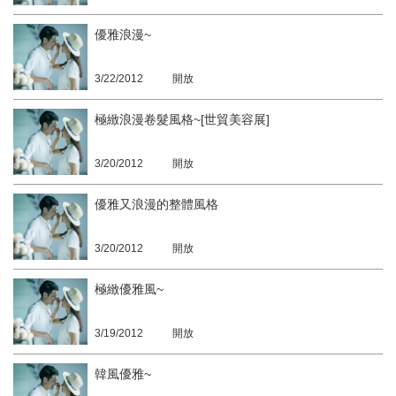
優雅浪漫~
3/22/2012
開放
極緻浪漫卷髮風格~[世貿美容展]
3/20/2012
開放
優雅又浪漫的整體風格
3/20/2012
開放
極緻優雅風~
3/19/2012
開放
韓風優雅~