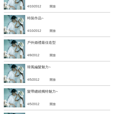
4/10/2012
開放
時裝作品~
4/10/2012
開放
戶外婚禮最佳造型
4/9/2012
開放
韓風編髮魅力~
4/5/2012
開放
髮帶纏繞獨特魅力~
4/5/2012
開放