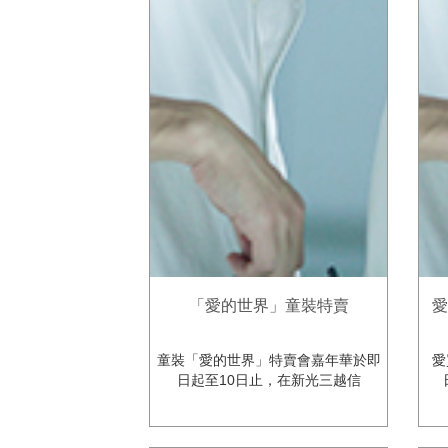
「愛的世界」童裝特賣
愛
童裝「愛的世界」特賣會嘉年華於即
愛
日起至10日止，在新光三越信