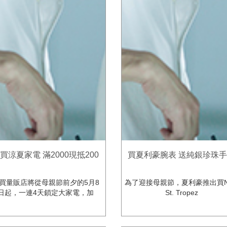
買涼夏家電 滿2000現抵200
買夏利豪腕表 送純銀珍珠
買量販店將從母親節前夕的5月8
為了迎接母親節，夏利豪推出買N
日起，一連4天鎖定大家電，加
St. Tropez