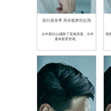
新社風箏季 周末載夢想起飛
台中新社山城除了花海浪漫，今年
因
還有新景登場。