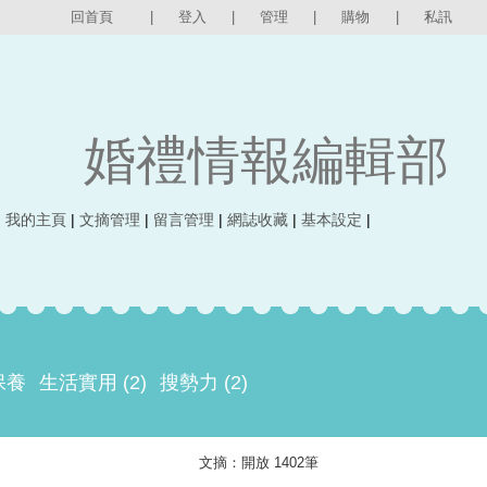
回首頁
|
登入
|
管理
|
購物
|
私訊
婚禮情報編輯部
|
我的主頁
|
文摘管理
|
留言管理
|
網誌收藏
|
基本設定
|
保養
生活實用 (2)
搜勢力 (2)
文摘：開放 1402筆