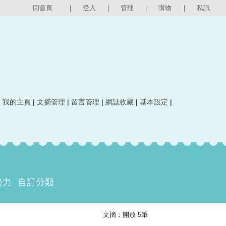
回首頁
|
登入
|
管理
|
購物
|
私訊
|
我的主頁
|
文摘管理
|
留言管理
|
網誌收藏
|
基本設定
|
勢力
自訂分類
文摘：開放 5筆