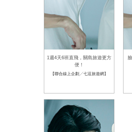
1週4天6班直飛，關島旅遊更方
臉
便！
【聯合線上企劃╱七逗旅遊網】