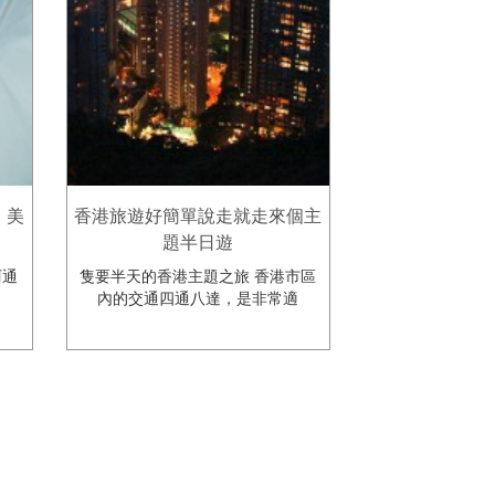
、美
香港旅遊好簡單說走就走來個主
題半日遊
阿通
隻要半天的香港主題之旅 香港市區
內的交通四通八達，是非常適