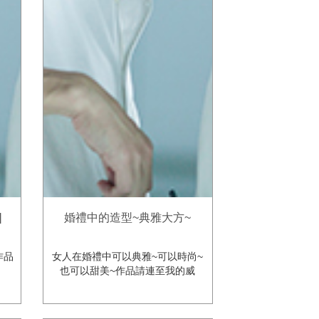
]
婚禮中的造型~典雅大方~
作品
女人在婚禮中可以典雅~可以時尚~
也可以甜美~作品請連至我的威