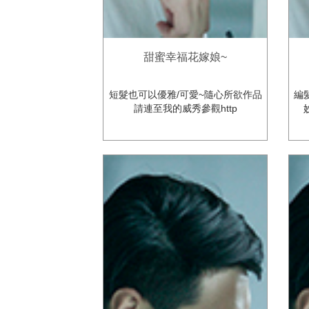
甜蜜幸福花嫁娘~
短髮也可以優雅/可愛~隨心所欲作品
編
請連至我的威秀參觀http