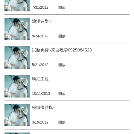
7/31/2012
開放
浪漫造型~
9/24/2012
開放
試妝免費~來自曉雯0925084528
5/21/2012
開放
粉紅主題
10/11/2013
開放
極緻優雅風~
3/19/2012
開放