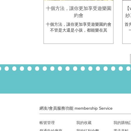
十個方法，讓你更加享受遊樂園
【
約會
紗
十個方法，讓你更加享受遊樂園約會
首
不管是大還是小孩，都能樂在其
網友/會員服務功能 membership Service
帳號管理
我的收藏
我的購物
發通告給廠商
我的紅利金幣
電子喜帖