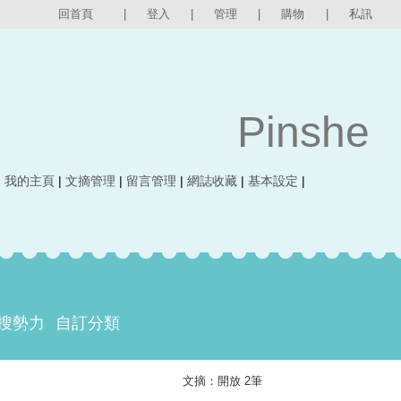
回首頁
|
登入
|
管理
|
購物
|
私訊
Pinshe
|
我的主頁
|
文摘管理
|
留言管理
|
網誌收藏
|
基本設定
|
搜勢力
自訂分類
文摘：開放 2筆