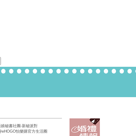
新娘秘書社團-新秘派對
E@eHOGO怡樂購官方生活圈