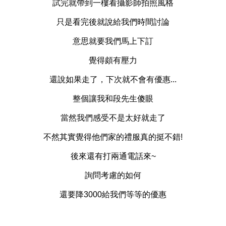
試完就帶到一樓看攝影師拍照風格
只是看完後就說給我們時間討論
意思就要我們馬上下訂
覺得頗有壓力
還說如果走了，下次就不會有優惠...
整個讓我和段先生傻眼
當然我們感受不是太好就走了
不然其實覺得他們家的
禮服
真的挺不錯!
後來還有打兩通電話來~
詢問考慮的如何
還要降3000給我們等等的優惠