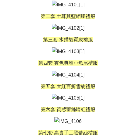
第二套 土耳其藍縮腰禮服
第三套
水鑽氣質灰禮服
第四套 杏色典雅小魚尾禮服
第五套 大紅百折雪紡禮服
第六套 質感蕾絲暗紅禮服
第七套 高貴手工黑蕾絲禮服