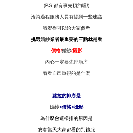
(P.S 都有事先預約喔!)
洽談過程服務人員有提到一些建議
我覺得可以給大家參考
挑選
婚紗
業者最重要的三點就是看
價格/
婚紗
/攝影
內心一定要先排順序
看看自己重視的是什麼
蘿拉的排序是
婚紗
>價格>攝影
為什麼會這樣排的原因是
宴客當天大家都看的到
禮服