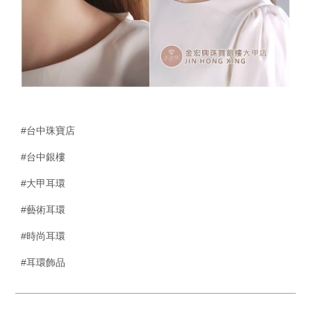
#台中珠寶店
#台中銀樓
#大甲耳環
#藝術耳環
#時尚耳環
#耳環飾品