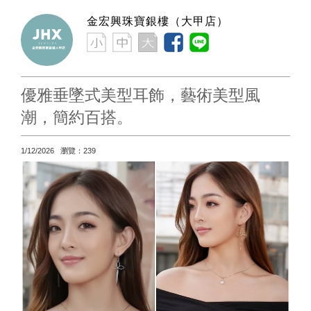
金宏興珠寶銀樓（大甲店）
優雅垂墜式美型耳飾，藝術美型風
潮，簡約百搭。
1/12/2026 瀏覽：239