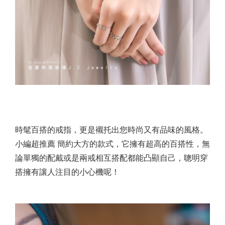
時髦百搭的戒指，更是襯托出您時尚又有品味的風格。
小編超推薦 簡約大方的款式，它擁有超高的百搭性，無
論單獨的配戴或是兩戒相互搭配都能凸顯自己，聰明穿
搭擁有讓人注目的小心機呢！