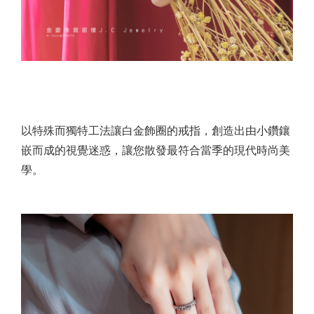
以特殊而獨特工法讓白金飾圈的戒指，創造出由小鑽鑲
嵌而成的視覺迷惑，讓您散發最符合當季的現代時尚美
學。