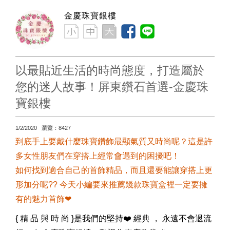
金慶珠寶銀樓
以最貼近生活的時尚態度，打造屬於
您的迷人故事！屏東鑽石首選-金慶珠
寶銀樓
1/2/2020 瀏覽：8427
到底手上要戴什麼珠寶鑽飾最顯氣質又時尚呢？這是許
多女性朋友們在穿搭上經常會遇到的困擾吧！
如何找到適合自己的首飾精品，而且還要能讓穿搭上更
形加分呢?? 今天小編要來推薦幾款珠寶盒裡一定要擁
有的魅力首飾❤
{ 精 品 與 時 尚 }是我們的堅持❤️ 經典 ， 永遠不會退流