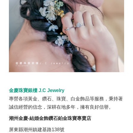
金慶珠寶銀樓 J.C Jewelry
專營各項黃金、鑽石、珠寶、白金飾品等服務，秉持著
誠信經營的信念，深耕在地多年，擁有良好信譽。
潮州金慶-結婚金飾鑽石鉑金珠寶專賣店
屏東縣潮州鎮建基路138號