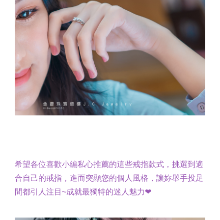
希望各位喜歡小編私心推薦的這些戒指款式，挑選到適
合自己的戒指，進而突顯您的個人風格，讓妳舉手投足
間都引人注目~成就最獨特的迷人魅力❤