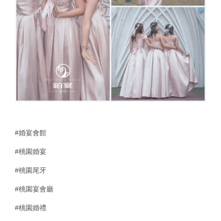
#婚宴會館
#桃園婚宴
#桃園尾牙
#桃園宴會廳
#桃園婚禮