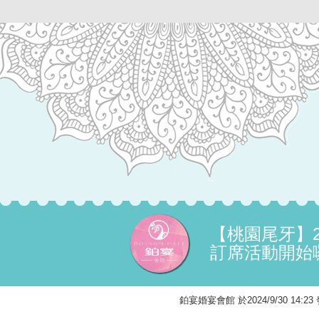
【桃園尾牙】2
訂席活動開始囉
鉑宴婚宴會館 於2024/9/30 14