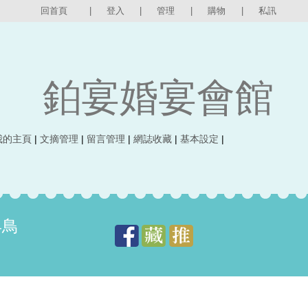
回首頁
|
登入
|
管理
|
購物
|
私訊
鉑宴婚宴會館
我的主頁
|
文摘管理
|
留言管理
|
網誌收藏
|
基本設定
|
早鳥