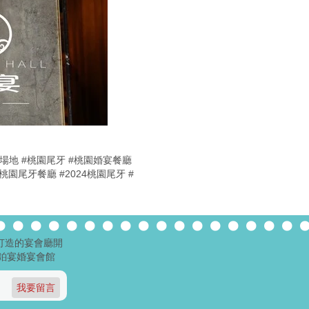
牙場地
#桃園尾牙
#桃園婚宴餐廳
#桃園尾牙餐廳
#2024桃園尾牙
#
打造的宴會廳開
鉑宴婚宴會館