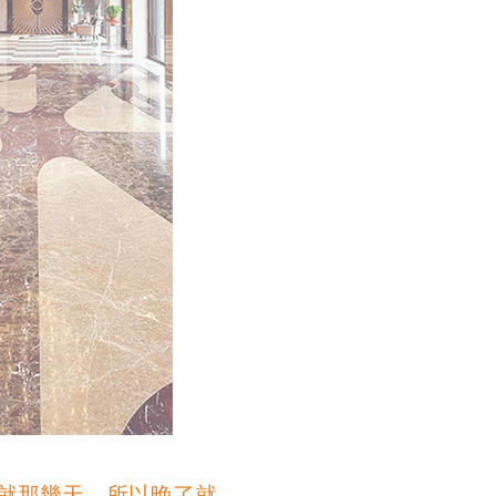
就那幾天，所以晚了就