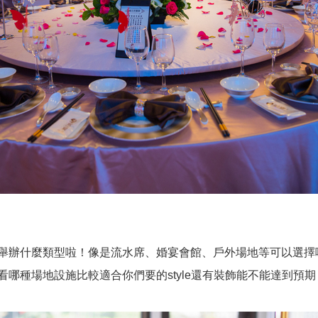
舉辦什麼類型啦！像是流水席、婚宴會館、戶外場地等可以選擇唷
哪種場地設施比較適合你們要的style還有裝飾能不能達到預期