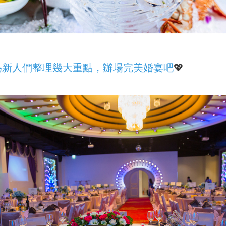
為新人們整理幾大重點，辦場完美婚宴吧
💖