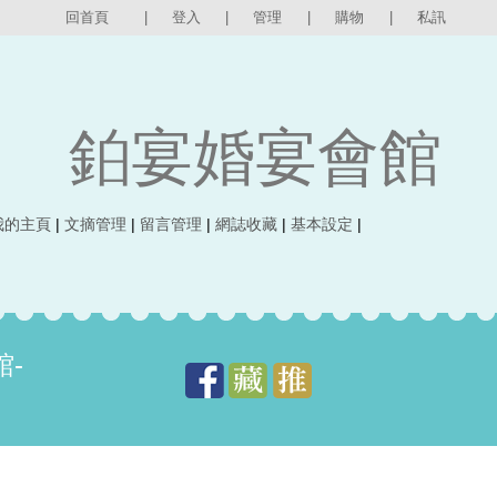
回首頁
|
登入
|
管理
|
購物
|
私訊
鉑宴婚宴會館
我的主頁
|
文摘管理
|
留言管理
|
網誌收藏
|
基本設定
|
-