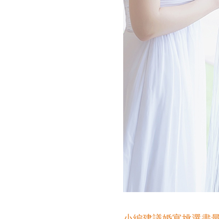
小編建議婚宴挑選盡