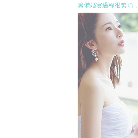
籌備婚宴過程很繁瑣