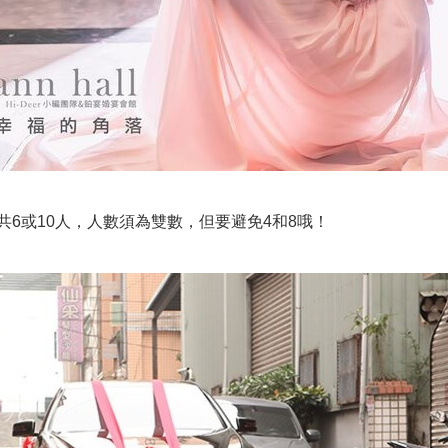
6或10人，人數須為雙數，但要避免4和8哦！