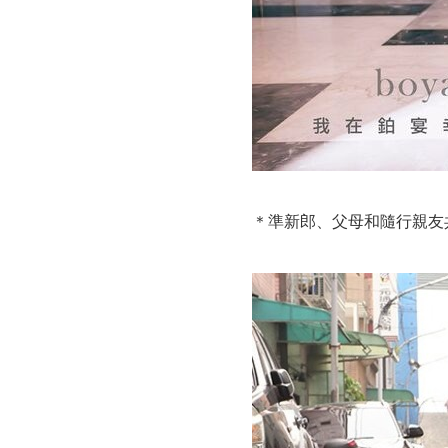
＊準新郎、父母和隨行親友共