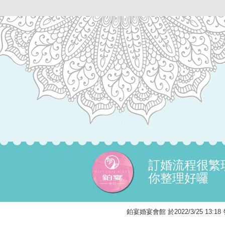
訂婚流程很繁
你整理好囉
鉑宴婚宴會館 於2022/3/25 13