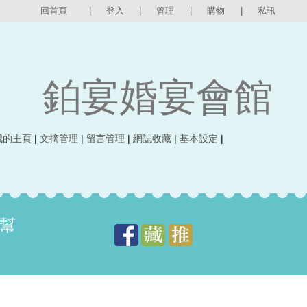
回首頁
|
登入
|
管理
|
購物
|
私訊
鉑宴婚宴會館
我的主頁
|
文摘管理
|
留言管理
|
網誌收藏
|
基本設定
|
幫