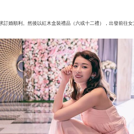
求訂婚順利。然後以紅木盒裝禮品（六或十二禮），出發前往女