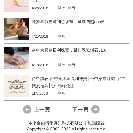
大!
4/26/2018
開放 熱門
送驚喜就要送到心坎裡，量戒圍超easy!
4/25/2018
開放
台中東興金長利珠寶，帶您認識鑽石3EX
4/18/2018
開放 熱門
台中鑽石-台中東興金長利珠寶│台中婚戒訂製│台中
鑽戒推薦│台中珠寶設計
11/9/2016
開放
本平台由情報資訊科技有限公司 維護建置
Copyright © 2002-2026 all rights reserved.