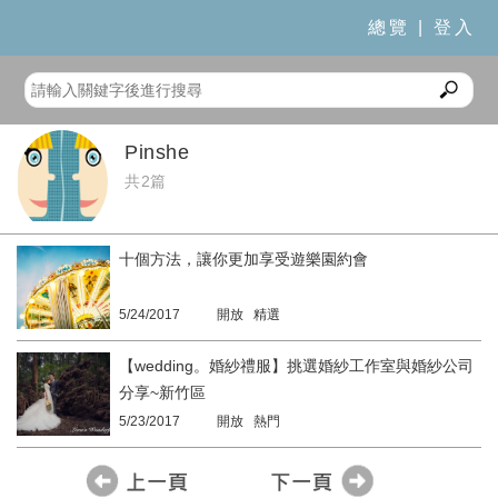
總覽
|
登入
Pinshe
共2篇
十個方法，讓你更加享受遊樂園約會
5/24/2017
開放 精選
【wedding。婚紗禮服】挑選婚紗工作室與婚紗公司
分享~新竹區
5/23/2017
開放 熱門