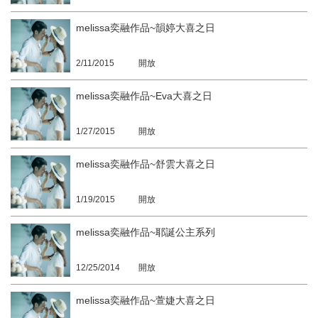
melissa奕融作品~韻婷大喜之日
2/11/2015
開放
melissa奕融作品~Eva大喜之日
1/27/2015
開放
melissa奕融作品~舒雲大喜之日
1/19/2015
開放
melissa奕融作品~耶誕公主系列
12/25/2014
開放
melissa奕融作品~萱婕大喜之日