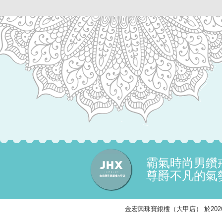
霸氣時尚男鑽
尊爵不凡的氣
金宏興珠寶銀樓（大甲店） 於2026/