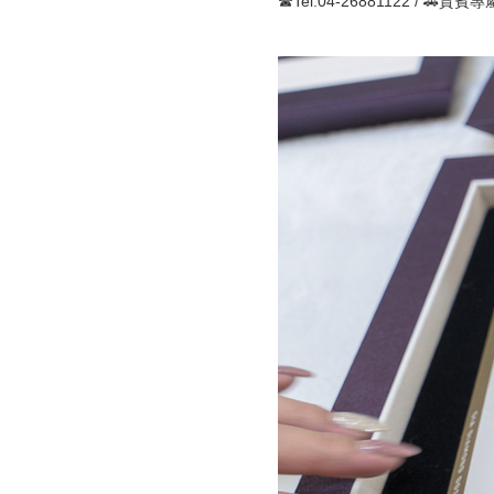
☎Tel:04-26881122 / 🚗貴賓