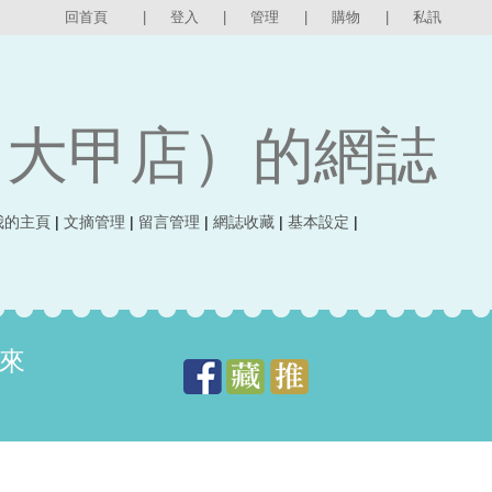
回首頁
|
登入
|
管理
|
購物
|
私訊
（大甲店）的網誌
我的主頁
|
文摘管理
|
留言管理
|
網誌收藏
|
基本設定
|
來