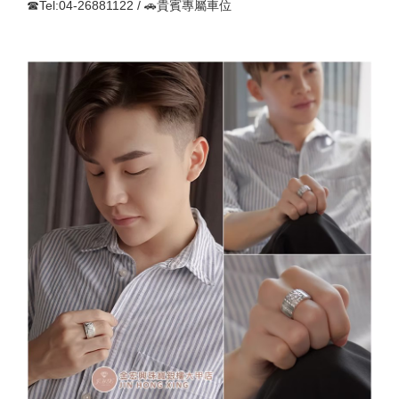
☎Tel:04-26881122 / 🚗貴賓專屬車位