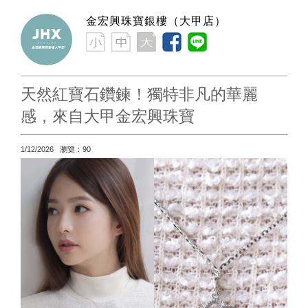
金宏興珠寶銀樓（大甲店）
天然紅寶石鑽鍊！獨特非凡的華麗
感，來自大甲金宏興珠寶
1/12/2026 瀏覽：90