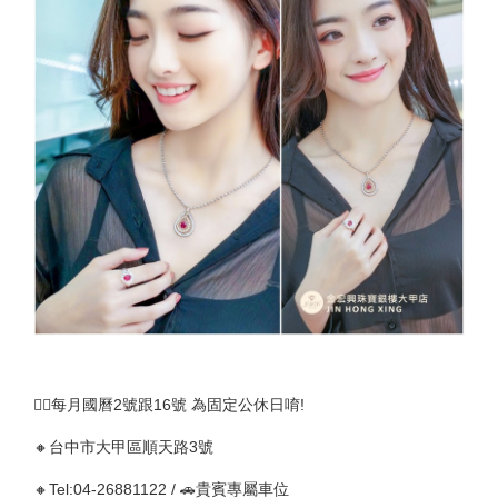
🚴‍♀️每月國曆2號跟16號 為固定公休日唷!
🔸台中市大甲區順天路3號
🔸Tel:04-26881122 / 🚗貴賓專屬車位