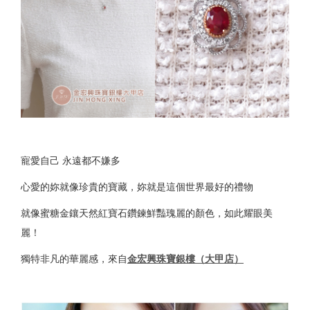
寵愛自己 永遠都不嫌多
心愛的妳就像珍貴的寶藏，妳就是這個世界最好的禮物
就像蜜糖金鑲天然紅寶石鑽鍊鮮豔瑰麗的顏色，如此耀眼美
麗！
獨特非凡的華麗感，來自
金宏興珠寶銀樓（大甲店）