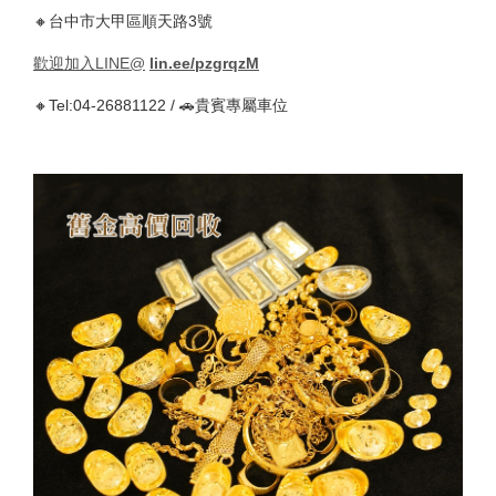
🔸台中市大甲區順天路3號
歡迎加入LINE@
lin.ee/pzgrqzM
🔸Tel:04-26881122 / 🚗貴賓專屬車位