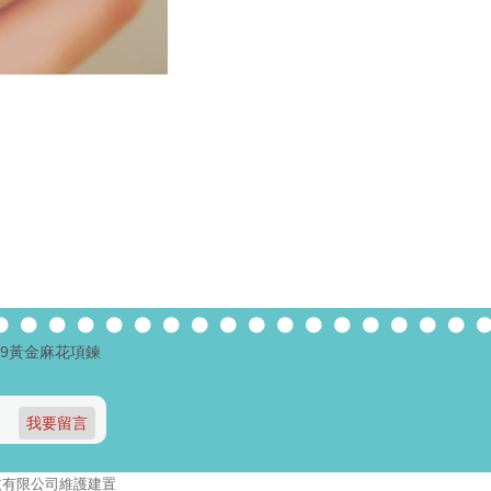
99黃金麻花項鍊
報資訊科技有限公司維護建置