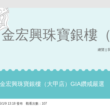
金宏興珠寶銀樓
總覽
|
-金宏興珠寶銀樓（大甲店）GIA鑽戒嚴選
1/9 13:18 發布 觀看次數：107