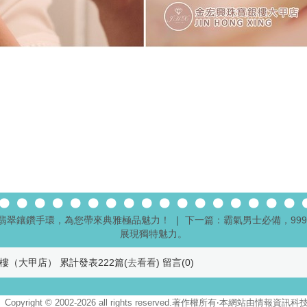
綠翡翠鑲鑽手環，為您帶來典雅極品魅力！
｜
下一篇：霸氣男士必備，99
展現獨特魅力。
樓（大甲店） 累計發表222篇(
去看看
) 留言(
0
)
Copyright © 2002-2026 all rights reserved.著作權所有‧本網站由情