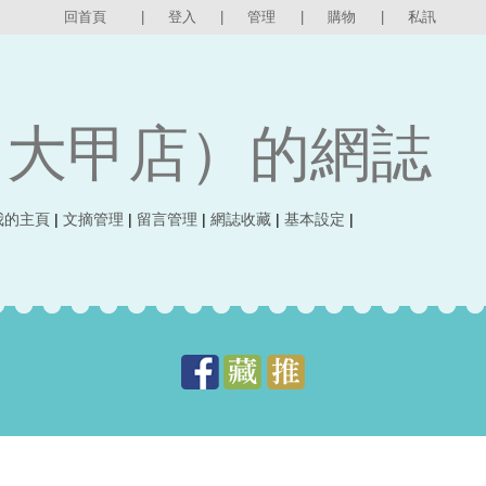
回首頁
|
登入
|
管理
|
購物
|
私訊
（大甲店）的網誌
我的主頁
|
文摘管理
|
留言管理
|
網誌收藏
|
基本設定
|