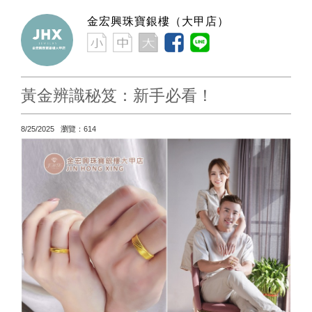
金宏興珠寶銀樓（大甲店）
黃金辨識秘笈：新手必看！
8/25/2025 瀏覽：614