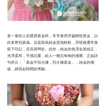
老一輩的人在購買黃金時，常常會用牙齒輕咬黃金，以
此來辨別真偽。這是因為純金質地較軟，牙咬後通常會
留下印記，且容易彎折。此外，純金的色澤金黃純正，
光澤柔和，手感沉重，給人一種沉甸甸的感覺。正如詩
句所云：「真金不怕火煉，烈火煉真金」，純金的價
值，經得起時間的考驗。