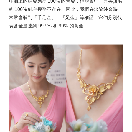
理論上的純金應為 100% 的黃金，但現實中，完美無瑕
的 100% 純金幾乎不存在。因此，我們在談論純金時，
常常會聽到「千足金」、「足金」等稱謂，它們分別代
表含金量達到 99.9% 和 99% 的黃金。