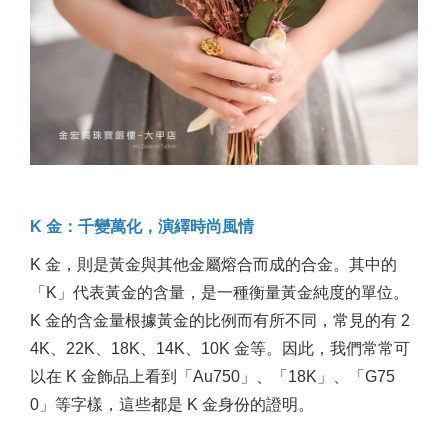
K 金：千變萬化，演繹時尚風情
K 金，則是黃金與其他金屬熔合而成的合金。其中的
「K」代表黃金的含量，是一種衡量黃金純度的單位。
K 金的含金量根據黃金的比例而有所不同，常見的有 2
4K、22K、18K、14K、10K 金等。因此，我們常常可
以在 K 金飾品上看到「Au750」、「18K」、「G75
0」等字樣，這些都是 K 金身份的證明。