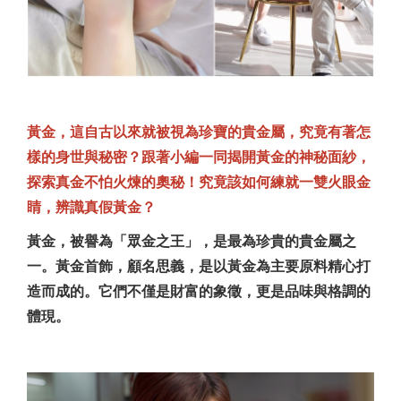
黃金，這自古以來就被視為珍寶的貴金屬，究竟有著怎
樣的身世與秘密？跟著小編一同揭開黃金的神秘面紗，
探索真金不怕火煉的奧秘！究竟該如何練就一雙火眼金
睛，辨識真假黃金？
黃金，被譽為「眾金之王」，是最為珍貴的貴金屬之
一。黃金首飾，顧名思義，是以黃金為主要原料精心打
造而成的。它們不僅是財富的象徵，更是品味與格調的
體現。