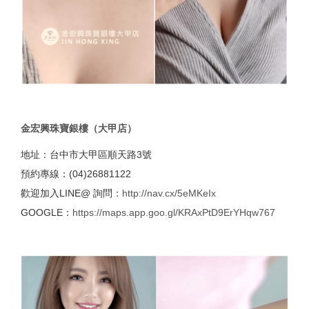
金宏興珠寶銀樓（大甲店）
地址：台中市大甲區順天路3號
預約專線：(04)26881122
歡迎加入LINE@ 詢問：
http://nav.cx/5eMKeIx
GOOGLE：
https://maps.app.goo.gl/KRAxPtD9ErYHqw767