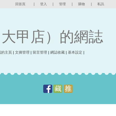
回首頁
|
登入
|
管理
|
購物
|
私訊
（大甲店）的網誌
我的主頁
|
文摘管理
|
留言管理
|
網誌收藏
|
基本設定
|