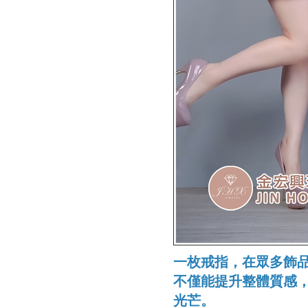
一枚戒指，在眾多飾
不僅能提升整體質感
光芒。