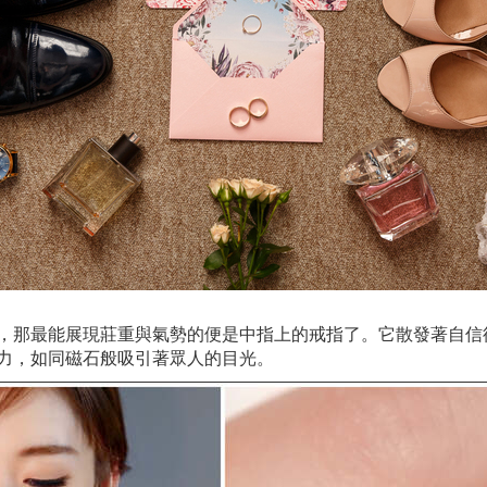
，那最能展現莊重與氣勢的便是中指上的戒指了。它散發著自信
力，如同磁石般吸引著眾人的目光。