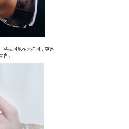
，將戒指戴在大拇指，更是
宣言。