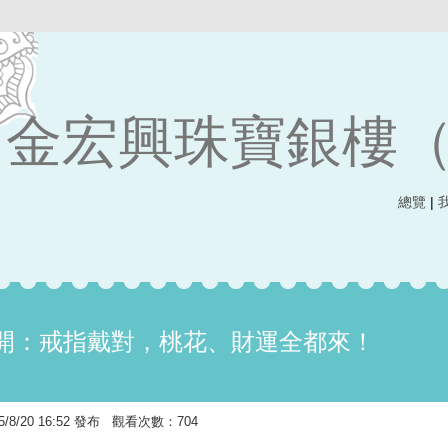
金宏興珠寶銀樓
總覽
|
開：戒指戴對，桃花、財運全都來！
8/20 16:52 發布 觀看次數：704