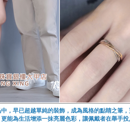
品中，早已超越單純的裝飾，成為風格的點睛之筆，
，更能為生活增添一抹亮麗色彩，讓佩戴者在舉手投