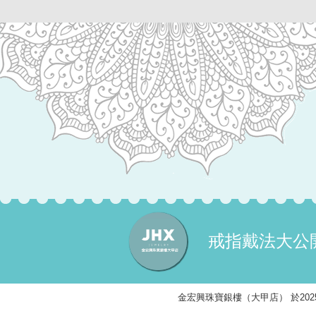
戒指戴法大公
金宏興珠寶銀樓（大甲店） 於2025/