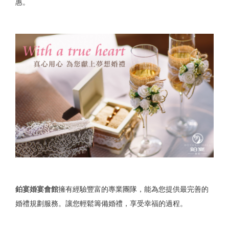
惠。
鉑宴婚宴會館
擁有經驗豐富的專業團隊，能為您提供最完善的
婚禮規劃服務。讓您輕鬆籌備婚禮，享受幸福的過程。