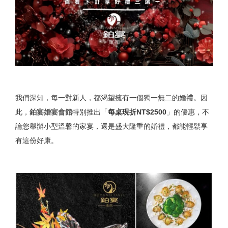
我們深知，每一對新人，都渴望擁有一個獨一無二的婚禮。因
此，
鉑宴婚宴會館
特別推出「
每桌現折NT$2500
」的優惠，不
論您舉辦小型溫馨的家宴，還是盛大隆重的婚禮，都能輕鬆享
有這份好康。