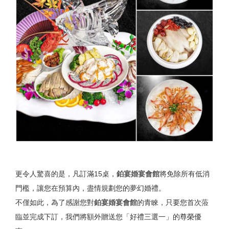
更令人驚喜的是，凡訂滿15桌，
鉑宴婚宴會館
將免除所有低消
門檻，讓您在預算內，盡情規劃您的夢幻婚禮。
不僅如此，為了感謝您對
鉑宴婚宴會館
的青睞，只要您首次蒞
臨並完成下訂，我們將額外贈送您「好禮三選一」的尊榮優