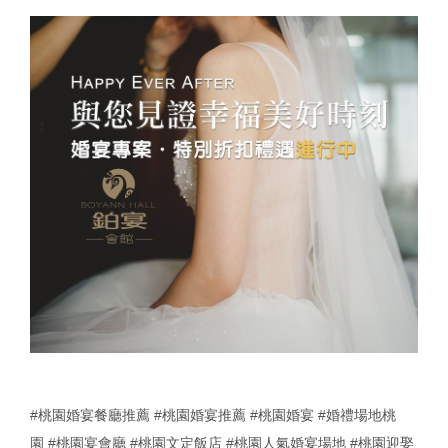
#桃園婚宴餐廳推薦
#桃園婚宴推薦
#桃園婚宴
#婚禮場地桃
園
#桃園宴會廳
#桃園文定飯店
#桃園人氣婚宴場地
#桃園迎娶