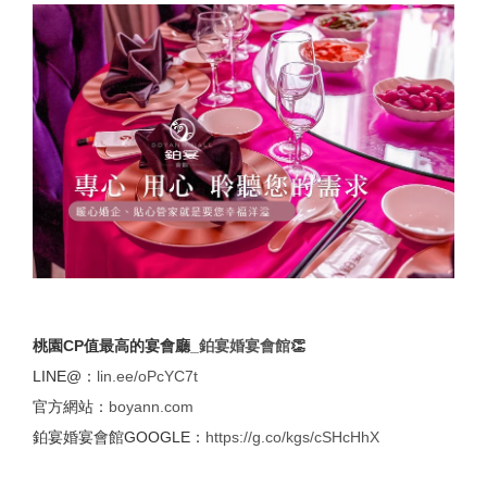
桃園CP值最高的宴會廳_
鉑宴婚宴會館
👏
LINE@：
lin.ee/oPcYC7t
官方網站：
boyann.com
鉑宴婚宴會館GOOGLE：
https://g.co/kgs/cSHcHhX