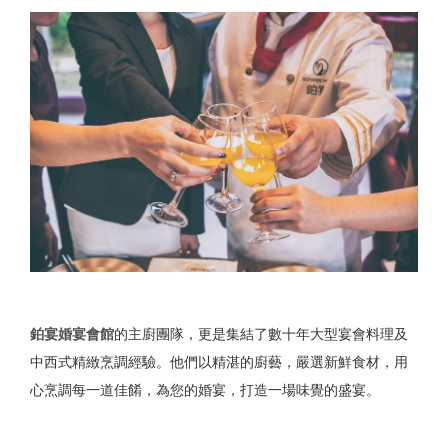
鉑宴婚宴會館
的主廚團隊，更是集結了數十年大型宴會料理及
中西式精緻烹調經驗。他們以精湛的廚藝，嚴選新鮮食材，用
心烹調每一道佳餚，為您的婚宴，打造一場味覺的盛宴。