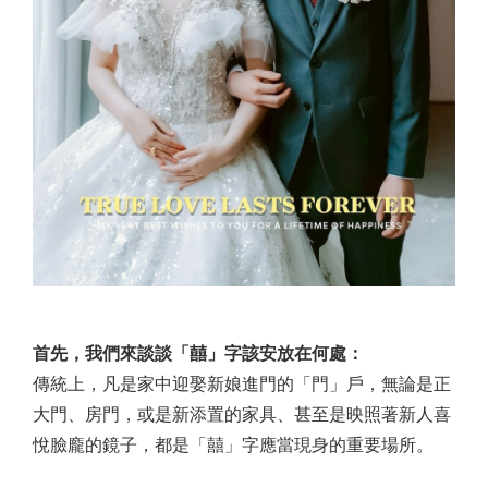
首先，我們來談談「囍」字該安放在何處：
傳統上，凡是家中迎娶新娘進門的「門」戶，無論是正
大門、房門，或是新添置的家具、甚至是映照著新人喜
悅臉龐的鏡子，都是「囍」字應當現身的重要場所。