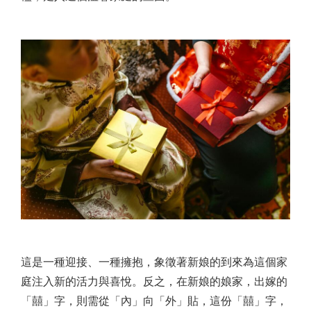
這是一種迎接、一種擁抱，象徵著新娘的到來為這個家
庭注入新的活力與喜悅。反之，在新娘的娘家，出嫁的
「囍」字，則需從「內」向「外」貼，這份「囍」字，