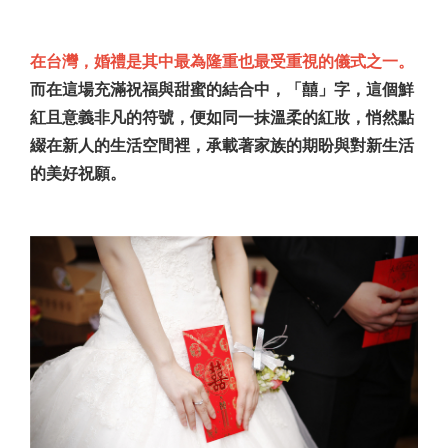
在台灣，婚禮是其中最為隆重也最受重視的儀式之一。
而在這場充滿祝福與甜蜜的結合中，「囍」字，這個鮮
紅且意義非凡的符號，便如同一抹溫柔的紅妝，悄然點
綴在新人的生活空間裡，承載著家族的期盼與對新生活
的美好祝願。