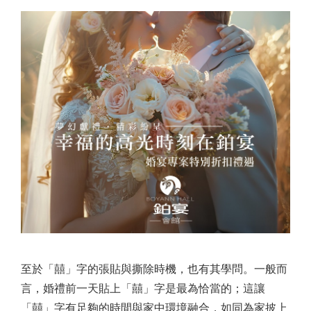
至於「囍」字的張貼與撕除時機，也有其學問。一般而
言，婚禮前一天貼上「囍」字是最為恰當的；這讓
「囍」字有足夠的時間與家中環境融合，如同為家披上