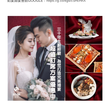
鉑宴婚宴會館GOOGLE：
https://g.co/kgs/cSHcHhX