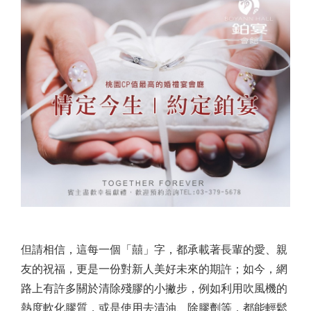
但請相信，這每一個「囍」字，都承載著長輩的愛、親
友的祝福，更是一份對新人美好未來的期許；如今，網
路上有許多關於清除殘膠的小撇步，例如利用吹風機的
熱度軟化膠質，或是使用去漬油、除膠劑等，都能輕鬆