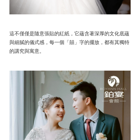
這不僅僅是隨意張貼的紅紙，它蘊含著深厚的文化底蘊
與細膩的儀式感，每一個「囍」字的擺放，都有其獨特
的講究與寓意。