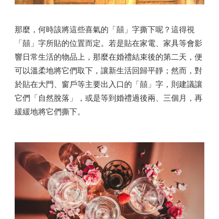
那麼，何時該將這些喜氣的「囍」字撕下呢？這得視
「囍」字所貼的位置而定。若是貼在家電、家具等會影
響日常生活的物品上，那麼在婚禮結束後的第二天，便
可以溫柔地將它們取下，讓新生活回歸平靜；然而，對
於貼在大門、窗戶等主要出入口的「囍」字，則建議讓
它們「自然脫落」，或是等到婚禮過後兩、三個月，再
緩緩地將它們撕下。