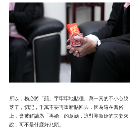
所以，務必將「囍」字牢牢地貼穩。萬一真的不小心脫
落了，切記，千萬不要再重新貼回去，因為這在習俗
上，會被解讀為「再婚」的意涵，這對剛新婚的夫妻來
說，可不是什麼好兆頭。