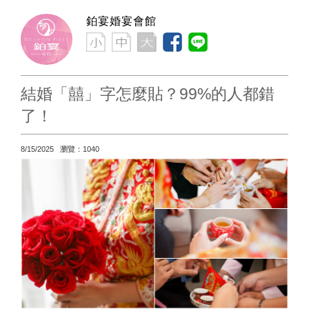
鉑宴婚宴會館
結婚「囍」字怎麼貼？99%的人都錯
了！
8/15/2025 瀏覽：1040