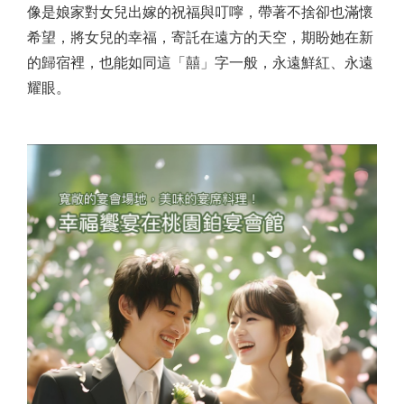
像是娘家對女兒出嫁的祝福與叮嚀，帶著不捨卻也滿懷
希望，將女兒的幸福，寄託在遠方的天空，期盼她在新
的歸宿裡，也能如同這「囍」字一般，永遠鮮紅、永遠
耀眼。