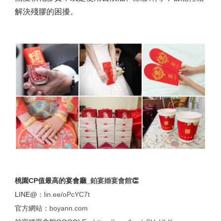
解決殘膠的困擾。
桃園CP值最高的宴會廳_
鉑宴婚宴會館
👏
LINE@：
lin.ee/oPcYC7t
官方網站：
boyann.com