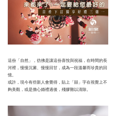
這份「自然」，彷彿是讓這份喜悅與祝福，在時間的長
河裡，慢慢沉澱、慢慢回甘，成為一段溫馨而珍貴的回
憶。
或許，現今有些新人會覺得，貼上「囍」字在視覺上不
夠美觀，或是擔心婚禮過後，殘膠難以清除。