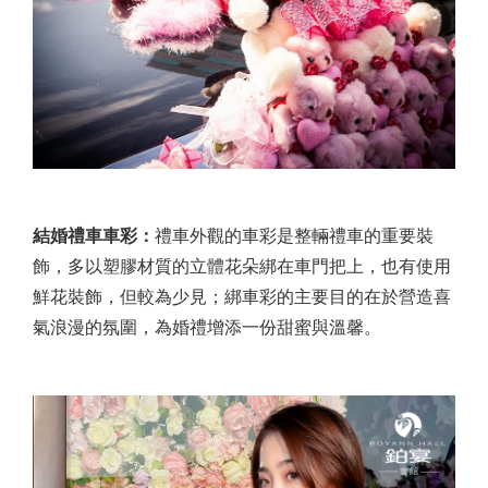
結婚禮車車彩：
禮車外觀的車彩是整輛禮車的重要裝
飾，多以塑膠材質的立體花朵綁在車門把上，也有使用
鮮花裝飾，但較為少見；綁車彩的主要目的在於營造喜
氣浪漫的氛圍，為婚禮增添一份甜蜜與溫馨。