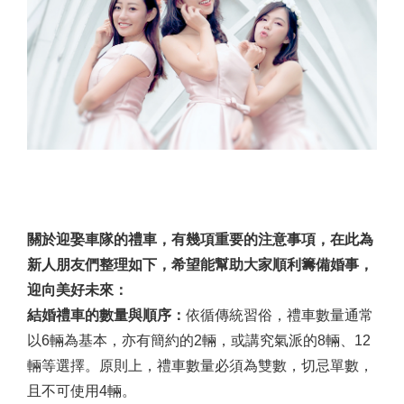
關於迎娶車隊的禮車，有幾項重要的注意事項，在此為
新人朋友們整理如下，希望能幫助大家順利籌備婚事，
迎向美好未來：
結婚禮車的數量與順序：
依循傳統習俗，禮車數量通常
以6輛為基本，亦有簡約的2輛，或講究氣派的8輛、12
輛等選擇。原則上，禮車數量必須為雙數，切忌單數，
且不可使用4輛。