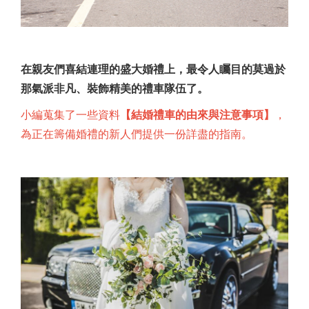
在親友們喜結連理的盛大婚禮上，最令人矚目的莫過於
那氣派非凡、裝飾精美的禮車隊伍了。
小編蒐集了一些資料
【結婚禮車的由來與注意事項】
，
為正在籌備婚禮的新人們提供一份詳盡的指南。