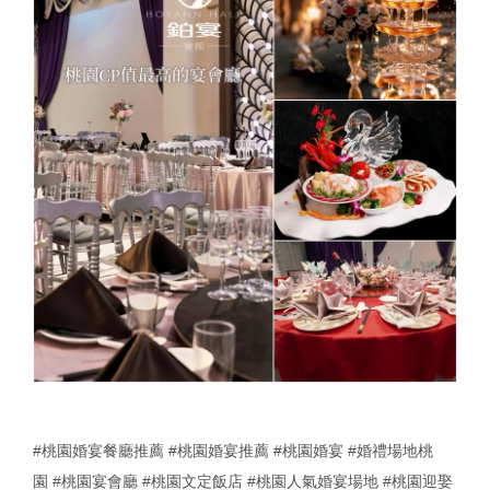
#桃園婚宴餐廳推薦
#桃園婚宴推薦
#桃園婚宴
#婚禮場地桃
園
#桃園宴會廳
#桃園文定飯店
#桃園人氣婚宴場地
#桃園迎娶