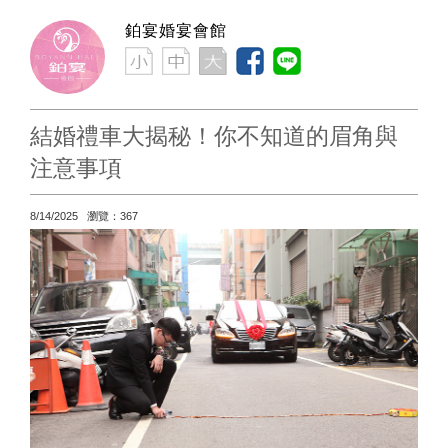
鉑宴婚宴會館
結婚禮車大揭秘！你不知道的眉角與
注意事項
8/14/2025 瀏覽：367