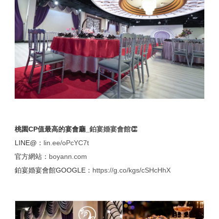
桃園CP值最高的宴會廳_
鉑宴婚宴會館
👏
LINE@：
lin.ee/oPcYC7t
官方網站：
boyann.com
鉑宴婚宴會館GOOGLE：
https://g.co/kgs/cSHcHhX