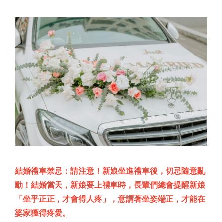
結婚禮車禁忌：請注意！新娘坐進禮車後，切忌隨意亂
動！結婚當天，新娘要上禮車時，長輩們總會提醒新娘
「坐乎正正，才會得人疼」，意謂著坐姿端正，才能在
婆家獲得疼愛。