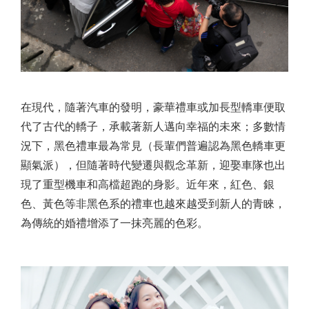
在現代，隨著汽車的發明，豪華禮車或加長型轎車便取
代了古代的轎子，承載著新人邁向幸福的未來；多數情
況下，黑色禮車最為常見（長輩們普遍認為黑色轎車更
顯氣派），但隨著時代變遷與觀念革新，迎娶車隊也出
現了重型機車和高檔超跑的身影。近年來，紅色、銀
色、黃色等非黑色系的禮車也越來越受到新人的青睞，
為傳統的婚禮增添了一抹亮麗的色彩。